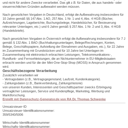
und nicht für andere Zwecke verarbeitet. Das gilt z.B. für Daten, die aus handels- oder
steuerrechtlichen Gründen aufbewahrt werden müssen.
Nach gesetzlichen Vorgaben in Deutschland, erfolgt die Aufbewahrung insbesondere für
10 Jahre gemäß §§ 147 Abs. 1 AO, 257 Abs. 1 Nr. 1 und 4, Abs. 4 HGB (Bücher,
Aufzeichnungen, Lageberichte, Buchungsbelege, Handelsbücher, für Besteuerung
relevanter Unterlagen, etc.) und 6 Jahre gemäß § 257 Abs. 1 Nr. 2 und 3, Abs. 4 HGB
(Handelsbriefe).
Nach gesetzlichen Vorgaben in Österreich erfolgt die Aufbewahrung insbesondere für 7 J
gemäß § 132 Abs. 1 BAO (Buchhaltungsunterlagen, Belege/Rechnungen, Konten,
Belege, Geschäftspapiere, Aufstellung der Einnahmen und Ausgaben, etc.), für 22 Jahre
im Zusammenhang mit Grundstücken und für 10 Jahre bei Unterlagen im
Zusammenhang mit elektronisch erbrachten Leistungen, Telekommunikations-,
Rundfunk- und Fernsehleistungen, die an Nichtunternehmer in EU-Mitgliedstaaten
erbracht werden und für die der Mini-One-Stop-Shop (MOSS) in Anspruch genommen
wird.
Geschäftsbezogene Verarbeitung
Zusätzlich verarbeiten wir
- Vertragsdaten (z.B., Vertragsgegenstand, Laufzeit, Kundenkategorie).
- Zahlungsdaten (z.B., Bankverbindung, Zahlungshistorie)
von unseren Kunden, Interessenten und Geschäftspartner zwecks Erbringung
vertraglicher Leistungen, Service und Kundenpflege, Marketing, Werbung und
Marktforschung.
Erstellt mit Datenschutz-Generator.de von RA Dr. Thomas Schwenke
Umsatzsteuer-ID
Umsatzsteuer-Identifikationsnummer:
359/5340/5006
Wirtschafts-Identifikationsnummer
Wirtschafts-Identifikationsnummer: