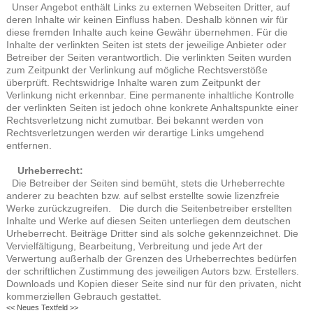
Unser Angebot enthält Links zu externen Webseiten Dritter, auf
deren Inhalte wir keinen Einfluss haben. Deshalb können wir für
diese fremden Inhalte auch keine Gewähr übernehmen. Für die
Inhalte der verlinkten Seiten ist stets der jeweilige Anbieter oder
Betreiber der Seiten verantwortlich. Die verlinkten Seiten wurden
zum Zeitpunkt der Verlinkung auf mögliche Rechtsverstöße
überprüft. Rechtswidrige Inhalte waren zum Zeitpunkt der
Verlinkung nicht erkennbar. Eine permanente inhaltliche Kontrolle
der verlinkten Seiten ist jedoch ohne konkrete Anhaltspunkte einer
Rechtsverletzung nicht zumutbar. Bei bekannt werden von
Rechtsverletzungen werden wir derartige Links umgehend
entfernen.
Urheberrecht:
Die Betreiber der Seiten sind bemüht, stets die Urheberrechte
anderer zu beachten bzw. auf selbst erstellte sowie lizenzfreie
Werke zurückzugreifen. Die durch die Seitenbetreiber erstellten
Inhalte und Werke auf diesen Seiten unterliegen dem deutschen
Urheberrecht. Beiträge Dritter sind als solche gekennzeichnet. Die
Vervielfältigung, Bearbeitung, Verbreitung und jede Art der
Verwertung außerhalb der Grenzen des Urheberrechtes bedürfen
der schriftlichen Zustimmung des jeweiligen Autors bzw. Erstellers.
Downloads und Kopien dieser Seite sind nur für den privaten, nicht
kommerziellen Gebrauch gestattet.
<< Neues Textfeld >>