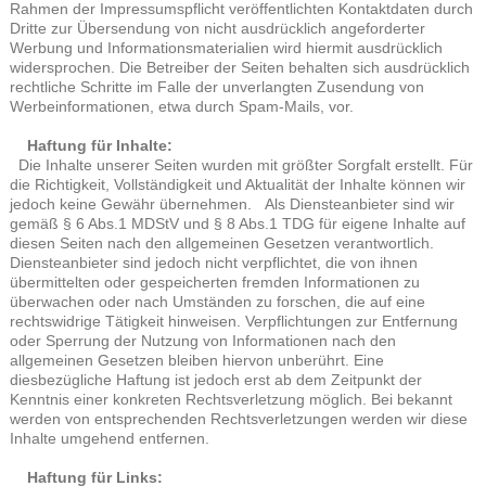
Rahmen der Impressumspflicht veröffentlichten Kontaktdaten durch
Dritte zur Übersendung von nicht ausdrücklich angeforderter
Werbung und Informationsmaterialien wird hiermit ausdrücklich
widersprochen. Die Betreiber der Seiten behalten sich ausdrücklich
rechtliche Schritte im Falle der unverlangten Zusendung von
Werbeinformationen, etwa durch Spam-Mails, vor.
Haftung für Inhalte:
Die Inhalte unserer Seiten wurden mit größter Sorgfalt erstellt. Für
die Richtigkeit, Vollständigkeit und Aktualität der Inhalte können wir
jedoch keine Gewähr übernehmen. Als Diensteanbieter sind wir
gemäß § 6 Abs.1 MDStV und § 8 Abs.1 TDG für eigene Inhalte auf
diesen Seiten nach den allgemeinen Gesetzen verantwortlich.
Diensteanbieter sind jedoch nicht verpflichtet, die von ihnen
übermittelten oder gespeicherten fremden Informationen zu
überwachen oder nach Umständen zu forschen, die auf eine
rechtswidrige Tätigkeit hinweisen. Verpflichtungen zur Entfernung
oder Sperrung der Nutzung von Informationen nach den
allgemeinen Gesetzen bleiben hiervon unberührt. Eine
diesbezügliche Haftung ist jedoch erst ab dem Zeitpunkt der
Kenntnis einer konkreten Rechtsverletzung möglich. Bei bekannt
werden von entsprechenden Rechtsverletzungen werden wir diese
Inhalte umgehend entfernen.
Haftung für Links: