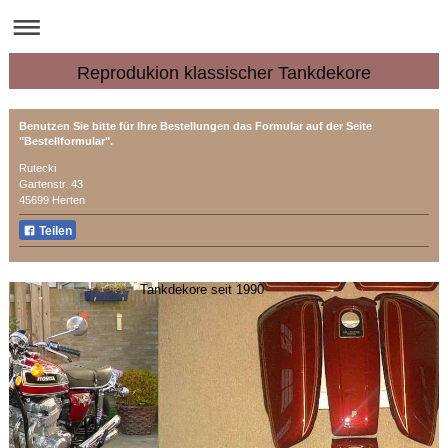
Reprodukion klassischer Tankdekore
Benutzen Sie bitte für Ihre Bestellungen das Formular auf der Seite
"Bestellformular".
Rutecki
Gartenstr.
43
45699
Herten
Teilen
Tankdekore seit 1990