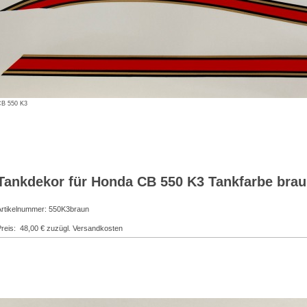
B 550 K3
Tankdekor für Honda CB 550 K3 Tankfarbe bra
Artikelnummer: 550K3braun
Preis: 48,00 € zuzügl. Versandkosten