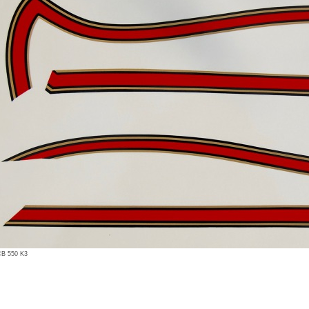
B 550 K3