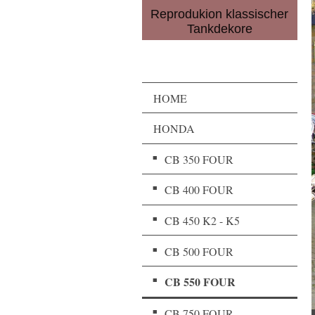
Reprodukion klassischer
Tankdekore
HOME
HONDA
CB 350 FOUR
CB 400 FOUR
CB 450 K2 - K5
CB 500 FOUR
CB 550 FOUR
CB 750 FOUR