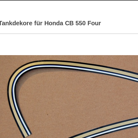
Tankdekore für Honda CB 550 Four