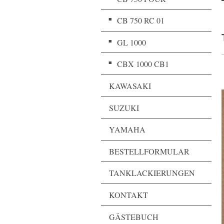
CB 750 RC 01
GL 1000
CBX 1000 CB1
KAWASAKI
SUZUKI
YAMAHA
BESTELLFORMULAR
TANKLACKIERUNGEN
KONTAKT
GÄSTEBUCH