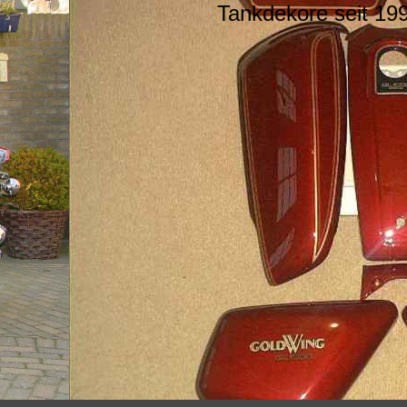
Tankdekore seit 19