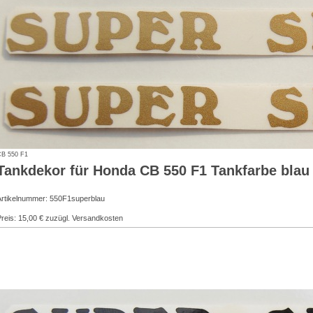
B 550 F1
Tankdekor für Honda CB 550 F1 Tankfarbe blau
Artikelnummer: 550F1superblau
reis: 15,00 € zuzügl. Versandkosten