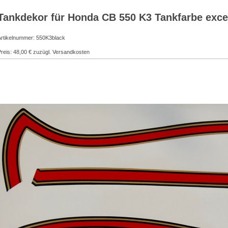
Tankdekor für Honda CB 550 K3 Tankfarbe exce
Artikelnummer: 550K3black
reis: 48,00 € zuzügl. Versandkosten