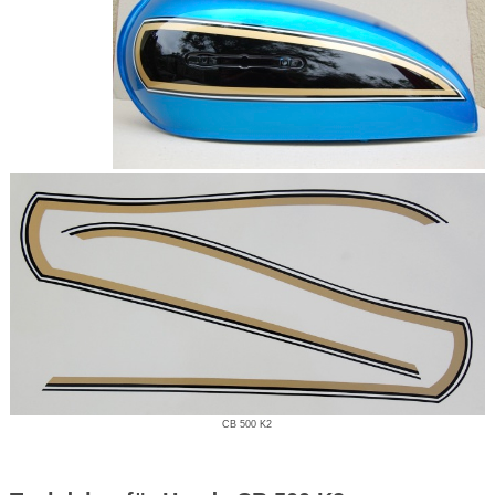
CB 500 K2